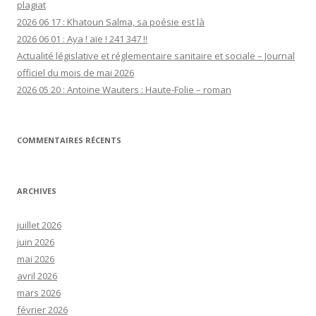
plagiat
2026 06 17 : Khatoun Salma, sa poésie est là
2026 06 01 : Aya ! aïe ! 241 347 !!
Actualité législative et réglementaire sanitaire et sociale – Journal
officiel du mois de mai 2026
2026 05 20 : Antoine Wauters : Haute-Folie – roman
COMMENTAIRES RÉCENTS
ARCHIVES
juillet 2026
juin 2026
mai 2026
avril 2026
mars 2026
février 2026