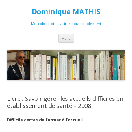
Dominique MATHIS
Mon bloc-notes virtuel, tout simplement
Aller
Menu
au
contenu
Livre : Savoir gérer les accueils difficiles en
établissement de santé – 2008
Difficile certes de former à l’accueil…