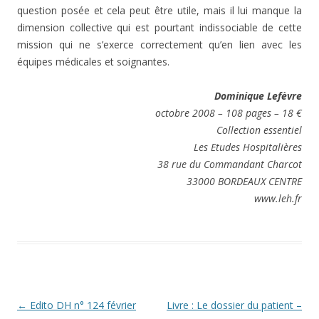
question posée et cela peut être utile, mais il lui manque la
dimension collective qui est pourtant indissociable de cette
mission qui ne s’exerce correctement qu’en lien avec les
équipes médicales et soignantes.
Dominique Lefèvre
octobre 2008 – 108 pages – 18 €
Collection essentiel
Les Etudes Hospitalières
38 rue du Commandant Charcot
33000 BORDEAUX CENTRE
www.leh.fr
Navigation
←
Edito DH n° 124 février
Livre : Le dossier du patient –