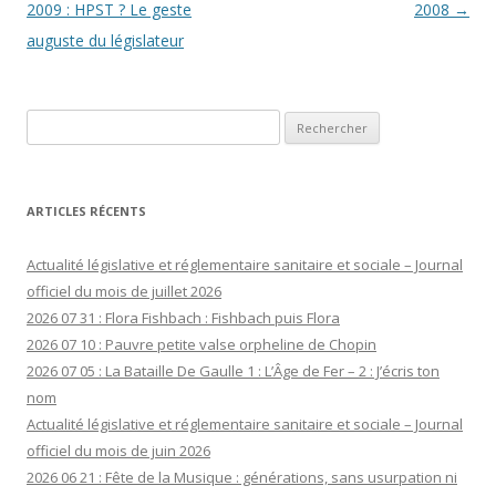
des
2009 : HPST ? Le geste
2008
→
articles
auguste du législateur
Rechercher :
ARTICLES RÉCENTS
Actualité législative et réglementaire sanitaire et sociale – Journal
officiel du mois de juillet 2026
2026 07 31 : Flora Fishbach : Fishbach puis Flora
2026 07 10 : Pauvre petite valse orpheline de Chopin
2026 07 05 : La Bataille De Gaulle 1 : L’Âge de Fer – 2 : J’écris ton
nom
Actualité législative et réglementaire sanitaire et sociale – Journal
officiel du mois de juin 2026
2026 06 21 : Fête de la Musique : générations, sans usurpation ni