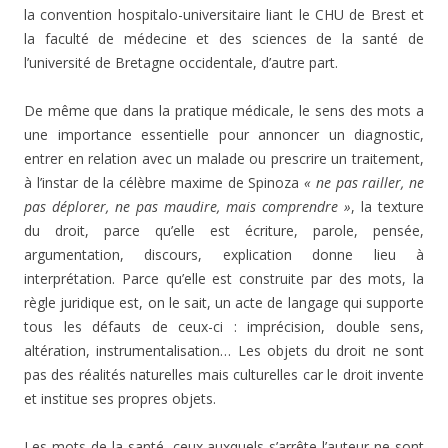
la convention hospitalo-universitaire liant le CHU de Brest et
la faculté de médecine et des sciences de la santé de
l’université de Bretagne occidentale, d’autre part.
De même que dans la pratique médicale, le sens des mots a
une importance essentielle pour annoncer un diagnostic,
entrer en relation avec un malade ou prescrire un traitement,
à l’instar de la célèbre maxime de Spinoza
« ne pas railler, ne
pas déplorer, ne pas maudire, mais comprendre »
, la texture
du droit, parce qu’elle est écriture, parole, pensée,
argumentation, discours, explication donne lieu à
interprétation. Parce qu’elle est construite par des mots, la
règle juridique est, on le sait, un acte de langage qui supporte
tous les défauts de ceux-ci : imprécision, double sens,
altération, instrumentalisation… Les objets du droit ne sont
pas des réalités naturelles mais culturelles car le droit invente
et institue ses propres objets.
Les mots de la santé, ceux auxquels s’arrête l’auteur ne sont