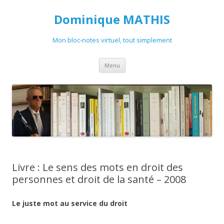
Dominique MATHIS
Mon bloc-notes virtuel, tout simplement
Aller
Menu
au
contenu
Livre : Le sens des mots en droit des
personnes et droit de la santé – 2008
Le juste mot au service du droit