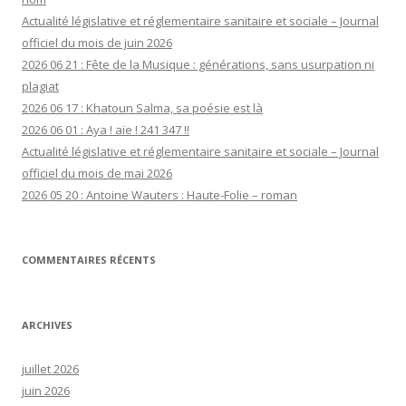
Actualité législative et réglementaire sanitaire et sociale – Journal
officiel du mois de juin 2026
2026 06 21 : Fête de la Musique : générations, sans usurpation ni
plagiat
2026 06 17 : Khatoun Salma, sa poésie est là
2026 06 01 : Aya ! aïe ! 241 347 !!
Actualité législative et réglementaire sanitaire et sociale – Journal
officiel du mois de mai 2026
2026 05 20 : Antoine Wauters : Haute-Folie – roman
COMMENTAIRES RÉCENTS
ARCHIVES
juillet 2026
juin 2026