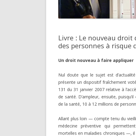
Livre : Le nouveau droit 
des personnes à risque 
Un droit nouveau à faire appliquer
Nul doute que le sujet est d’actualité
présente un dispositif fraîchement vot
131 du 31 janvier 2007 relative à l’ac
de santé. D’ampleur, ensuite, puisqu’i
de la santé, 10 à 12 millions de person
Allant plus loin — compte tenu du vieil
médecine préventive qui permettent
mortelles en maladies chroniques —, il 