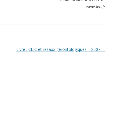
www.leh.fr
Livre : CLIC et résaux gérontologiques – 2007
→