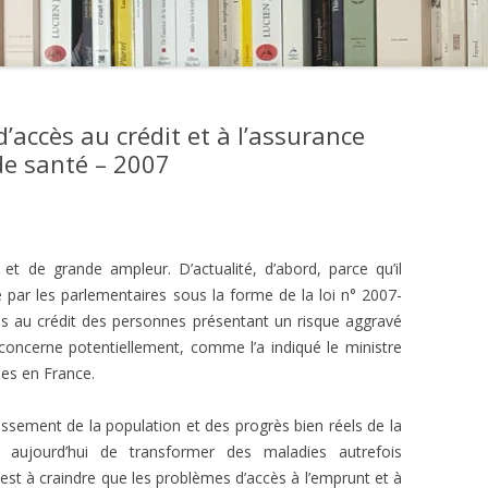
d’accès au crédit et à l’assurance
de santé – 2007
 et de grande ampleur. D’actualité, d’abord, parce qu’il
é par les parlementaires sous la forme de la loi n° 2007-
cès au crédit des personnes présentant un risque aggravé
l concerne potentiellement, comme l’a indiqué le ministre
nes en France.
lissement de la population et des progrès bien réels de la
 aujourd’hui de transformer des maladies autrefois
est à craindre que les problèmes d’accès à l’emprunt et à