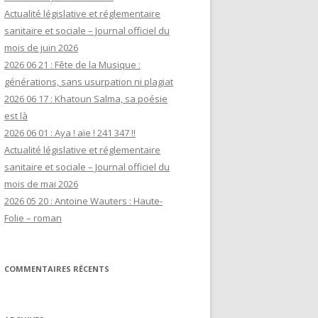
Actualité législative et réglementaire
sanitaire et sociale – Journal officiel du
mois de juin 2026
2026 06 21 : Fête de la Musique :
générations, sans usurpation ni plagiat
2026 06 17 : Khatoun Salma, sa poésie
est là
2026 06 01 : Aya ! aïe ! 241 347 !!
Actualité législative et réglementaire
sanitaire et sociale – Journal officiel du
mois de mai 2026
2026 05 20 : Antoine Wauters : Haute-
Folie – roman
COMMENTAIRES RÉCENTS