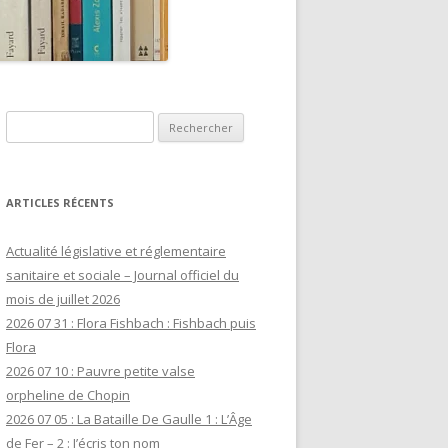
Rechercher :
ARTICLES RÉCENTS
Actualité législative et réglementaire
sanitaire et sociale – Journal officiel du
mois de juillet 2026
2026 07 31 : Flora Fishbach : Fishbach puis
Flora
2026 07 10 : Pauvre petite valse
orpheline de Chopin
2026 07 05 : La Bataille De Gaulle 1 : L’Âge
de Fer – 2 : J’écris ton nom