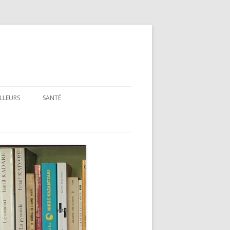
ILLEURS
SANTÉ
SANTÉ : ARTICLES GÉNÉRAUX
SANTÉ : PRÉSENTATION DE LIVRES
ET FILMS
SANTÉ : RUBRIQUE LÉGISLATIVE &
RÉGLEMENTAIRE
MON PARCOURS