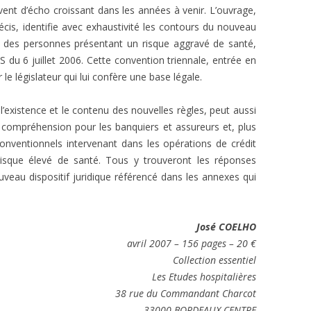
vent d’écho croissant dans les années à venir. L’ouvrage,
écis, identifie avec exhaustivité les contours du nouveau
ce des personnes présentant un risque aggravé de santé,
du 6 juillet 2006. Cette convention triennale, entrée en
 le législateur qui lui confère une base légale.
ur l’existence et le contenu des nouvelles règles, peut aussi
ur compréhension pour les banquiers et assureurs et, plus
onventionnels intervenant dans les opérations de crédit
isque élevé de santé. Tous y trouveront les réponses
eau dispositif juridique référencé dans les annexes qui
José COELHO
avril 2007 – 156 pages – 20 €
Collection essentiel
Les Etudes hospitalières
38 rue du Commandant Charcot
33000 BORDEAUX CENTRE