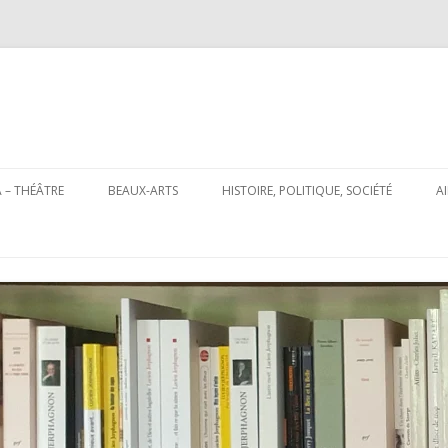
Aller
au
 – THÉÂTRE
BEAUX-ARTS
HISTOIRE, POLITIQUE, SOCIÉTÉ
A
contenu