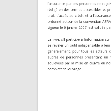
l’assurance par ces personnes ne reçoi
rédigé en des termes accessibles et pr
droit d’accès au crédit et à l’assuran
ordonné autour de la convention AERAS 
vigueur le 6 janvier 2007, est validée par
Le livre, s’il participe à l’information s
se révéler un outil indispensable à le
généralement, pour tous les acteurs c
auprès de personnes présentant un r
soulevées par la mise en œuvre du nouv
complètent l’ouvrage.