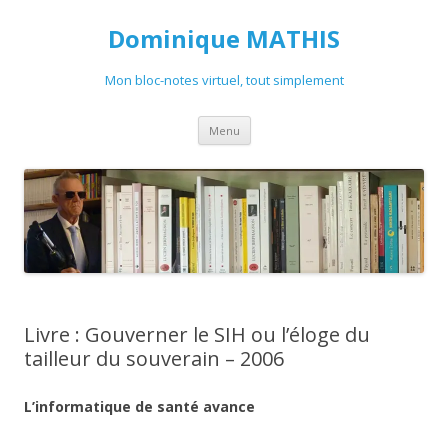
Dominique MATHIS
Mon bloc-notes virtuel, tout simplement
Aller
Menu
au
contenu
Livre : Gouverner le SIH ou l’éloge du
tailleur du souverain – 2006
L’informatique de santé avance