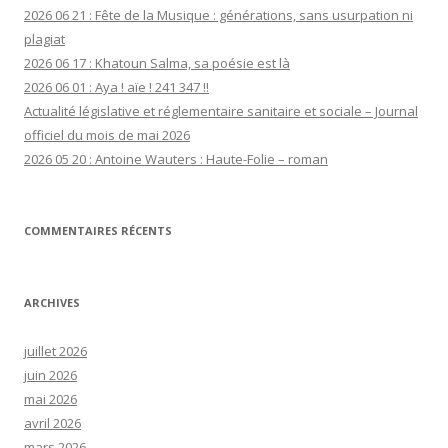
2026 06 21 : Fête de la Musique : générations, sans usurpation ni
plagiat
2026 06 17 : Khatoun Salma, sa poésie est là
2026 06 01 : Aya ! aïe ! 241 347 !!
Actualité législative et réglementaire sanitaire et sociale – Journal
officiel du mois de mai 2026
2026 05 20 : Antoine Wauters : Haute-Folie – roman
COMMENTAIRES RÉCENTS
ARCHIVES
juillet 2026
juin 2026
mai 2026
avril 2026
mars 2026