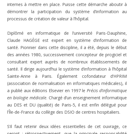
internes à mettre en place. Puisse cette démarche aboutir à
démontrer la participation du système d’information au
processus de création de valeur à l’hôpital.
Diplômé en informatique de l’université Paris-Dauphine,
Claude HAGÈGE est expert en système d’information de
santé. Pionnier dans cette discipline, il a été, depuis le début
des années 1980, successivement concepteur de progiciel et
consultant expert auprès de nombreux établissements de
santé. Il dirige aujourd’hui le système d’information à l’hôpital
Sainte-Anne à Paris. Également cofondateur d’HPRIM
(association de normalisation en informatiques médicales), il
a publié aux éditions Elsevier en 1997 le
Précis d’informatique
en biologie médicale
. Chargé d’un enseignement informatique
au DES et DU (qualité) de Paris-5, il est enfin délégué pour
l’Île-de-France du collège des DSIO de centres hospitaliers.
S’il faut retenir deux idées essentielles de cet ouvrage, ce
seront : rétrospectivement, que la principale responsabilité