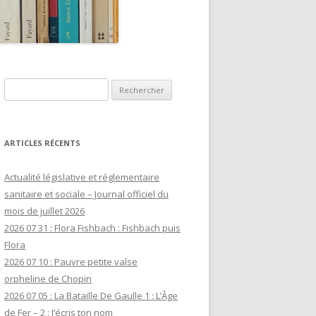
Rechercher :
ARTICLES RÉCENTS
Actualité législative et réglementaire
sanitaire et sociale – Journal officiel du
mois de juillet 2026
2026 07 31 : Flora Fishbach : Fishbach puis
Flora
2026 07 10 : Pauvre petite valse
orpheline de Chopin
2026 07 05 : La Bataille De Gaulle 1 : L’Âge
de Fer – 2 : J’écris ton nom