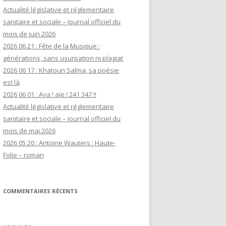
Actualité législative et réglementaire
sanitaire et sociale – Journal officiel du
mois de juin 2026
2026 06 21 : Fête de la Musique :
générations, sans usurpation ni plagiat
2026 06 17 : Khatoun Salma, sa poésie
est là
2026 06 01 : Aya ! aïe ! 241 347 !!
Actualité législative et réglementaire
sanitaire et sociale – Journal officiel du
mois de mai 2026
2026 05 20 : Antoine Wauters : Haute-
Folie – roman
COMMENTAIRES RÉCENTS