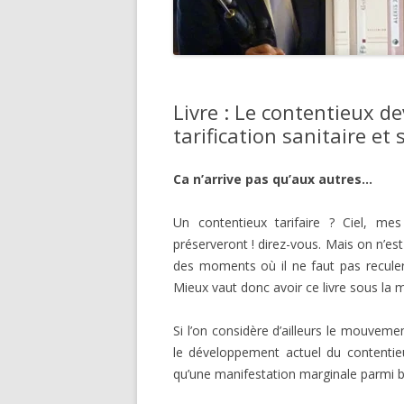
Livre : Le contentieux de
tarification sanitaire et 
Ca n’arrive pas qu’aux autres…
Un contentieux tarifaire ? Ciel, 
préserveront ! direz-vous. Mais on n’est 
des moments où il ne faut pas reculer 
Mieux vaut donc avoir ce livre sous la
Si l’on considère d’ailleurs le mouvemen
le développement actuel du contentieux
qu’une manifestation marginale parmi 