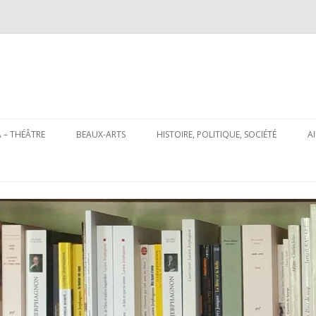
Aller
au
 – THÉÂTRE
BEAUX-ARTS
HISTOIRE, POLITIQUE, SOCIÉTÉ
A
contenu