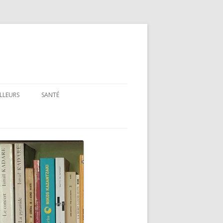
ILLEURS
SANTÉ
SANTÉ : ARTICLES GÉNÉRAUX
SANTÉ : PRÉSENTATION DE LIVRES
ET FILMS
SANTÉ : RUBRIQUE LÉGISLATIVE &
RÉGLEMENTAIRE
MON PARCOURS