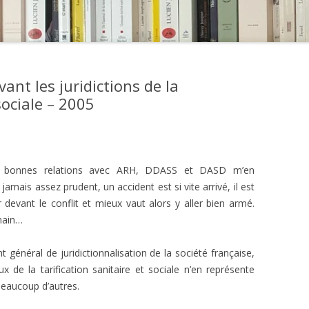
vant les juridictions de la
sociale – 2005
mes bonnes relations avec ARH, DDASS et DASD m’en
jamais assez prudent, un accident est si vite arrivé, il est
devant le conflit et mieux vaut alors y aller bien armé.
 main…
t général de juridictionnalisation de la société française,
 de la tarification sanitaire et sociale n’en représente
beaucoup d’autres.