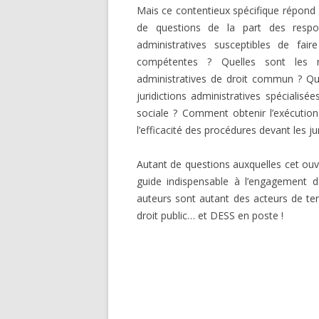
Mais ce contentieux spécifique répond 
de questions de la part des respon
administratives susceptibles de fair
compétentes ? Quelles sont les rè
administratives de droit commun ? Quel
juridictions administratives spécialisé
sociale ? Comment obtenir l’exécution 
l’efficacité des procédures devant les jur
Autant de questions auxquelles cet ouvr
guide indispensable à l’engagement d
auteurs sont autant des acteurs de te
droit public… et DESS en poste !