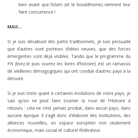
bien avant que l’islam (et le bouddhisme) viennent leur
faire concurrence !
MAIS…
Si je suis désabusé des partis traditionnels, je suis persuadé
que d’autres sont porteurs d’idées neuves, que des forces
émergentes sont déjà visibles. Tandis que le programme du
FN (lisez-le puis ouvrez les livres d’histoire) est un ramassis
de vieilleries démagogiques qui ont conduit d’autres pays à la
déroute.
Si je suis triste quant à certaines évolutions de notre pays, je
sais qu’on ne peut faire tourner la roue de l’Histoire à
rebours : cela ne s’est jamais produit, dans aucun pays, dans
aucune époque. Il s’agit donc d’élaborer des institutions, des
alliances nouvelles, un espace européen non seulement
économique, mais social et culturel fédérateur.