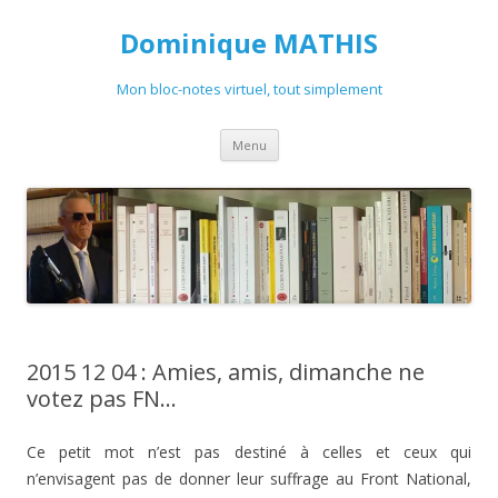
Dominique MATHIS
Mon bloc-notes virtuel, tout simplement
Aller
Menu
au
contenu
2015 12 04 : Amies, amis, dimanche ne
votez pas FN…
Ce petit mot n’est pas destiné à celles et ceux qui
n’envisagent pas de donner leur suffrage au Front National,