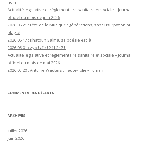
nom
Actualité législative et réglementaire sanitaire et sociale – Journal
officiel du mois de juin 2026
2026 06 21 : Fête de la Musique : générations, sans usurpation ni
plagiat
2026 06 17 : Khatoun Salma, sa poésie est là
2026 06 01 : Aya ! aïe ! 241 347 !!
Actualité législative et réglementaire sanitaire et sociale – Journal
officiel du mois de mai 2026
2026 05 20 : Antoine Wauters : Haute-Folie – roman
COMMENTAIRES RÉCENTS
ARCHIVES
juillet 2026
juin 2026