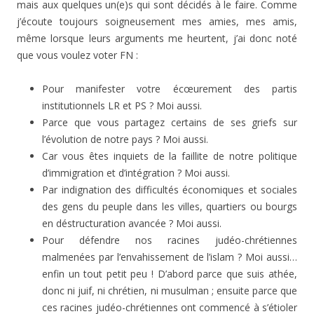
mais aux quelques un(e)s qui sont décidés à le faire. Comme
j’écoute toujours soigneusement mes amies, mes amis,
même lorsque leurs arguments me heurtent, j’ai donc noté
que vous voulez voter FN :
Pour manifester votre écœurement des partis
institutionnels LR et PS ? Moi aussi.
Parce que vous partagez certains de ses griefs sur
l’évolution de notre pays ? Moi aussi.
Car vous êtes inquiets de la faillite de notre politique
d’immigration et d’intégration ? Moi aussi.
Par indignation des difficultés économiques et sociales
des gens du peuple dans les villes, quartiers ou bourgs
en déstructuration avancée ? Moi aussi.
Pour défendre nos racines judéo-chrétiennes
malmenées par l’envahissement de l’islam ? Moi aussi…
enfin un tout petit peu ! D’abord parce que suis athée,
donc ni juif, ni chrétien, ni musulman ; ensuite parce que
ces racines judéo-chrétiennes ont commencé à s’étioler