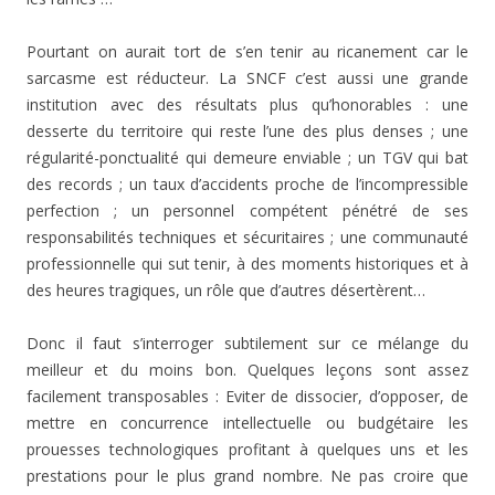
Pourtant on aurait tort de s’en tenir au ricanement car le
sarcasme est réducteur. La SNCF c’est aussi une grande
institution avec des résultats plus qu’honorables : une
desserte du territoire qui reste l’une des plus denses ; une
régularité-ponctualité qui demeure enviable ; un TGV qui bat
des records ; un taux d’accidents proche de l’incompressible
perfection ; un personnel compétent pénétré de ses
responsabilités techniques et sécuritaires ; une communauté
professionnelle qui sut tenir, à des moments historiques et à
des heures tragiques, un rôle que d’autres désertèrent…
Donc il faut s’interroger subtilement sur ce mélange du
meilleur et du moins bon. Quelques leçons sont assez
facilement transposables : Eviter de dissocier, d’opposer, de
mettre en concurrence intellectuelle ou budgétaire les
prouesses technologiques profitant à quelques uns et les
prestations pour le plus grand nombre. Ne pas croire que