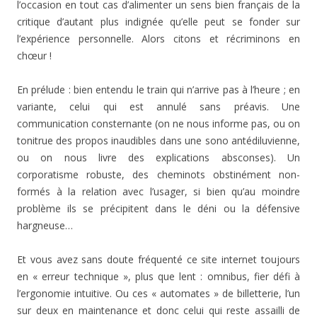
l’occasion en tout cas d’alimenter un sens bien français de la
critique d’autant plus indignée qu’elle peut se fonder sur
l’expérience personnelle. Alors citons et récriminons en
chœur !
En prélude : bien entendu le train qui n’arrive pas à l’heure ; en
variante, celui qui est annulé sans préavis. Une
communication consternante (on ne nous informe pas, ou on
tonitrue des propos inaudibles dans une sono antédiluvienne,
ou on nous livre des explications absconses). Un
corporatisme robuste, des cheminots obstinément non-
formés à la relation avec l’usager, si bien qu’au moindre
problème ils se précipitent dans le déni ou la défensive
hargneuse…
Et vous avez sans doute fréquenté ce site internet toujours
en « erreur technique », plus que lent : omnibus, fier défi à
l’ergonomie intuitive. Ou ces « automates » de billetterie, l’un
sur deux en maintenance et donc celui qui reste assailli de