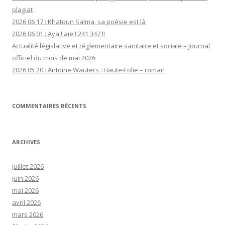
plagiat
2026 06 17 : Khatoun Salma, sa poésie est là
2026 06 01 : Aya ! aïe ! 241 347 !!
Actualité législative et réglementaire sanitaire et sociale – Journal
officiel du mois de mai 2026
2026 05 20 : Antoine Wauters : Haute-Folie – roman
COMMENTAIRES RÉCENTS
ARCHIVES
juillet 2026
juin 2026
mai 2026
avril 2026
mars 2026