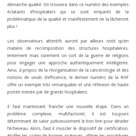
démarche qualité. On trouvera dans ce numéro des exemples
éclatants d’hospitaliers qui se sont emparés de la
problématique de la qualité et manifestement ne la lâcheront
plus !
Les observateurs attentifs auront par ailleurs noté qu’en
matière de recomposition des structures hospitalières,
lentement mais sûrement on sort de la guerre de religions
pour engager une approche authentiquement intelligente.
Ainsi, à propos de la réorganisation de la cancérologie et des
notions de seuils d’efficience, le dernier numéro de la RHF
offre un exemple très remarquable et une réflexion de haute
portée menée par de grands hospitaliers.
Il faut maintenant franchir une nouvelle étape. Dans un
problème complexe, multifactoriel, il est toujours
déterminant de saisir judicieusement le bon brin pour dévider
l’écheveau. Alors, faut-il muscler le dispositif de certification,
étoffer les codex de bonnes pratiques, affiner les procédures