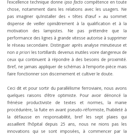
l’excellence technique donne
ipso facto
compétence en toute
chose, notamment dans les relations avec les usagers. Ne
pas imaginer qu’installer des « têtes d’œuf » au sommet
dispense de veiller opiniâtrement à la qualification et à la
motivation des lampistes. Ne pas prétendre que la
performance des lignes à grande vitesse autorise à supprimer
le réseau secondaire. Distinguer après analyse minutieuse et
non
a priori
les tortillards devenus inutiles voire dangereux de
ceux qui continuent à répondre à des besoins de proximité.
Bref, ne jamais appliquer de schémas à l’emporte-pièce mais
faire fonctionner son discernement et cultiver le doute.
Ceci dit et pour sortir du parallélisme ferroviaire, nous avons
quelques raisons d’être optimiste. Pour avoir dénoncé la
frénésie productiviste de textes et normes, la manie
procédurière, la fuite en avant pseudo-réformiste, l’habileté à
la défausse en responsabilité, bref les sept plaies qui
assaillent l’hôpital depuis 25 ans, nous ne nions pas les
innovations qui se sont imposées, à commencer par la