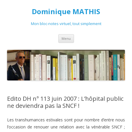
Dominique MATHIS
Mon bloc-notes virtuel, tout simplement
Aller
Menu
au
contenu
Edito DH n° 113 juin 2007 : L’hôpital public
ne deviendra pas la SNCF !
Les transhumances estivales sont pour nombre d’entre nous
l’occasion de renouer une relation avec la vénérable SNCF ;