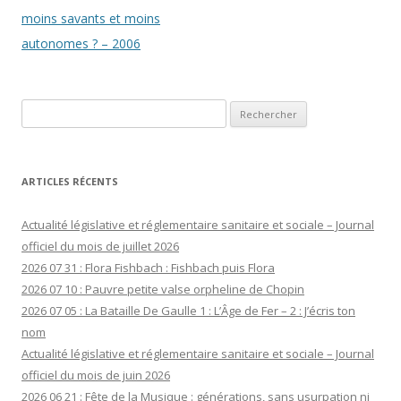
articles
moins savants et moins
autonomes ? – 2006
Rechercher :
ARTICLES RÉCENTS
Actualité législative et réglementaire sanitaire et sociale – Journal
officiel du mois de juillet 2026
2026 07 31 : Flora Fishbach : Fishbach puis Flora
2026 07 10 : Pauvre petite valse orpheline de Chopin
2026 07 05 : La Bataille De Gaulle 1 : L’Âge de Fer – 2 : J’écris ton
nom
Actualité législative et réglementaire sanitaire et sociale – Journal
officiel du mois de juin 2026
2026 06 21 : Fête de la Musique : générations, sans usurpation ni