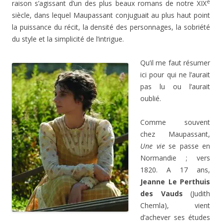
e
raison s’agissant d’un des plus beaux romans de notre XIX
siècle, dans lequel Maupassant conjuguait au plus haut point
la puissance du récit, la densité des personnages, la sobriété
du style et la simplicité de l’intrigue.
Qu’il me faut résumer
ici pour qui ne l’aurait
pas lu ou l’aurait
oublié.
Comme souvent
chez Maupassant,
Une vie
se passe en
Normandie ; vers
1820. A 17 ans,
Jeanne Le Perthuis
des Vauds
(Judith
Chemla), vient
d’achever ses études