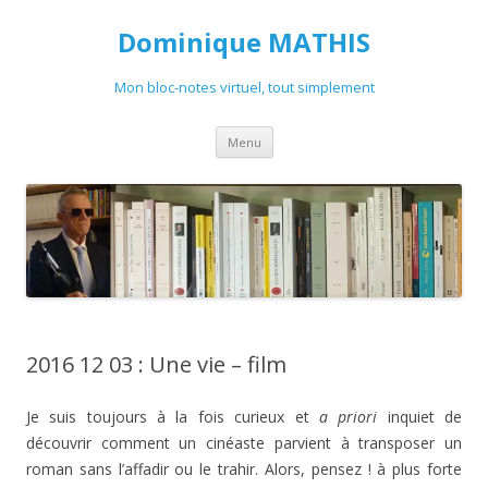
Dominique MATHIS
Mon bloc-notes virtuel, tout simplement
Aller
Menu
au
contenu
2016 12 03 : Une vie – film
Je suis toujours à la fois curieux et
a priori
inquiet de
découvrir comment un cinéaste parvient à transposer un
roman sans l’affadir ou le trahir. Alors, pensez ! à plus forte