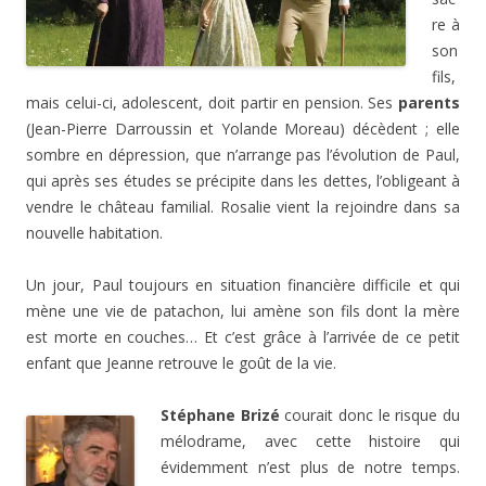
re à
son
fils,
mais celui-ci, adolescent, doit partir en pension. Ses
parents
(Jean-Pierre Darroussin et Yolande Moreau) décèdent ; elle
sombre en dépression, que n’arrange pas l’évolution de Paul,
qui après ses études se précipite dans les dettes, l’obligeant à
vendre le château familial. Rosalie vient la rejoindre dans sa
nouvelle habitation.
Un jour, Paul toujours en situation financière difficile et qui
mène une vie de patachon, lui amène son fils dont la mère
est morte en couches… Et c’est grâce à l’arrivée de ce petit
enfant que Jeanne retrouve le goût de la vie.
Stéphane Brizé
courait donc le risque du
mélodrame, avec cette histoire qui
évidemment n’est plus de notre temps.