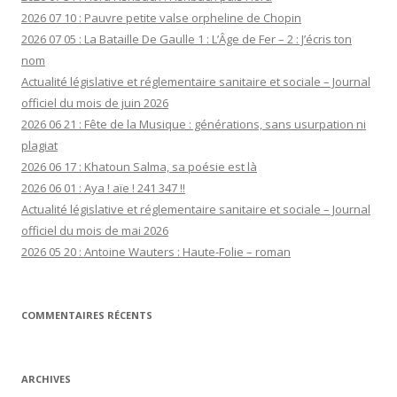
2026 07 10 : Pauvre petite valse orpheline de Chopin
2026 07 05 : La Bataille De Gaulle 1 : L’Âge de Fer – 2 : J’écris ton
nom
Actualité législative et réglementaire sanitaire et sociale – Journal
officiel du mois de juin 2026
2026 06 21 : Fête de la Musique : générations, sans usurpation ni
plagiat
2026 06 17 : Khatoun Salma, sa poésie est là
2026 06 01 : Aya ! aïe ! 241 347 !!
Actualité législative et réglementaire sanitaire et sociale – Journal
officiel du mois de mai 2026
2026 05 20 : Antoine Wauters : Haute-Folie – roman
COMMENTAIRES RÉCENTS
ARCHIVES